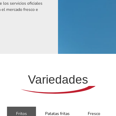
e los servicios oficiales
 el mercado fresco e
Variedades
Fritos
Patatas fritas
Fresco