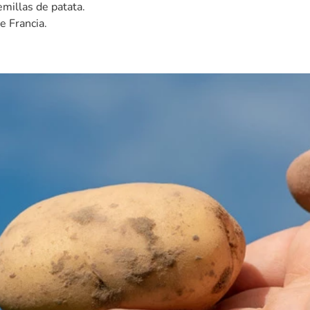
emillas de patata.
e Francia.