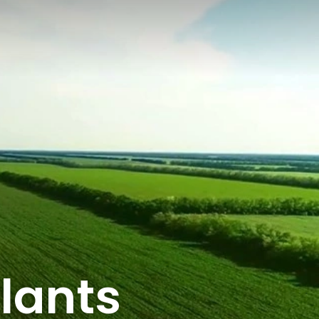
lants