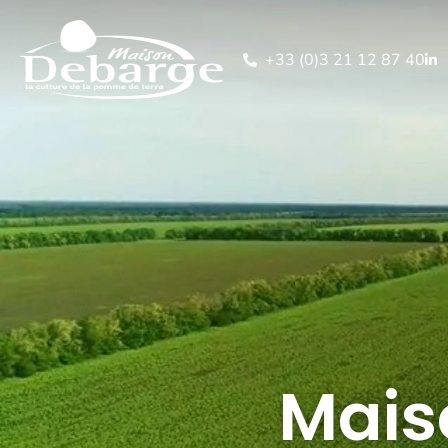
+33 (0)3 21 12 87 40
Mais