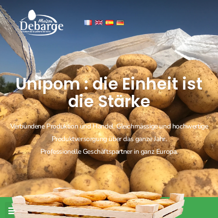
Unipom : die Einheit ist
die Stärke
Verbundene Produktion und Handel. Gleichmässige und hochwertige
Produktversorgung über das ganze Jahr.
Professionelle Geschäftspartner in ganz Europa.